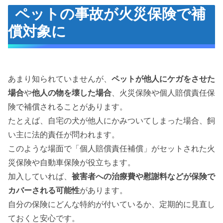
ペットの事故が火災保険で補
償対象に
あまり知られていませんが、
ペットが他人にケガをさせた
場合
や
他人の物を壊した場合
、火災保険や個人賠償責任保
険で補償されることがあります。
たとえば、自宅の犬が他人にかみついてしまった場合、飼
い主に法的責任が問われます。
このような場面で「個人賠償責任補償」がセットされた火
災保険や自動車保険が役立ちます。
加入していれば、
被害者への治療費や慰謝料などが保険で
カバーされる可能性
があります。
自分の保険にどんな特約が付いているか、定期的に見直し
ておくと安心です。