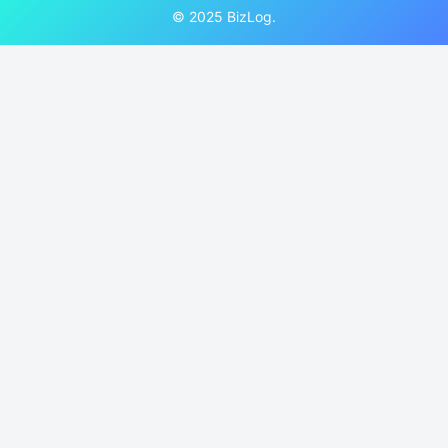
© 2025 BizLog.