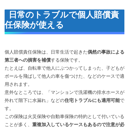
日常のトラブルで個人賠償責
任保険が使える
個人賠償責任保険は、日常生活で起きた
偶然の事故による
第三者への損害を補償
する保険です。
たとえば、自転車で他人にぶつかってしまった、子どもが
ボールを飛ばして他人の車を傷つけた、などのケースで適
用されます。
意外なところでは、「マンションで洗濯機の排水ホースが
外れて階下に水漏れ」などの
住宅トラブルにも適用可能
で
す。
この保険は火災保険や自動車保険の特約として付いている
ことが多く、
重複加入しているケースもあるので注意が必