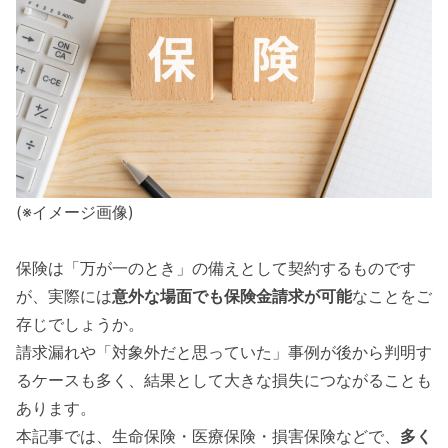
(※イメージ画像)
保険は「万が一のとき」の備えとして契約するものです
が、実際には
意外な場面でも保険金請求が可能
なことをご
存じでしょうか。
請求漏れや「対象外だと思っていた」事例が後から判明す
るケースも多く、結果として大きな損失につながることも
あります。
本記事では、生命保険・医療保険・損害保険などで、
多く