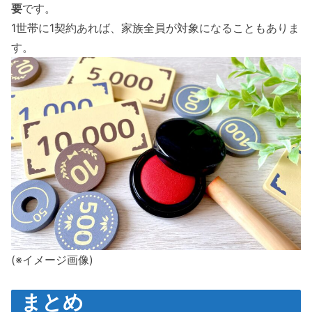
要
です。
1世帯に1契約あれば、家族全員が対象になることもありま
す。
(※イメージ画像)
まとめ