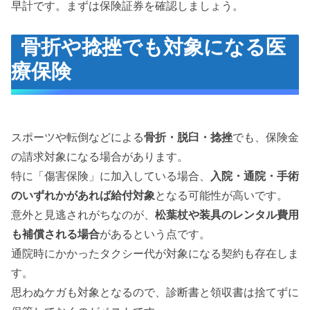
早計です。まずは保険証券を確認しましょう。
骨折や捻挫でも対象になる医
療保険
スポーツや転倒などによる
骨折・脱臼・捻挫
でも、保険金
の請求対象になる場合があります。
特に「傷害保険」に加入している場合、
入院・通院・手術
のいずれかがあれば給付対象
となる可能性が高いです。
意外と見逃されがちなのが、
松葉杖や装具のレンタル費用
も補償される場合
があるという点です。
通院時にかかったタクシー代が対象になる契約も存在しま
す。
思わぬケガも対象となるので、診断書と領収書は捨てずに