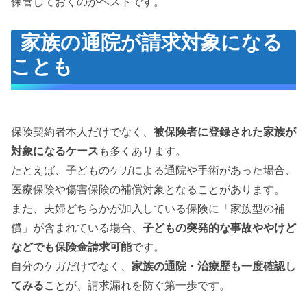
保管しておくのがベストです。
家族の通院が請求対象になる
ことも
保険契約者本人だけでなく、
被保険者に登録された家族が
対象になるケース
も多くあります。
たとえば、子どものケガによる通院や手術があった場合、
医療保険や傷害保険の補償対象となることがあります。
また、夫婦どちらかが加入している保険に「家族型の補
償」が含まれている場合、
子どもの突発的な事故ややけど
などでも保険金請求可能
です。
自分のケガだけでなく、
家族の通院・治療歴も一度確認し
てみる
ことが、請求漏れを防ぐ第一歩です。