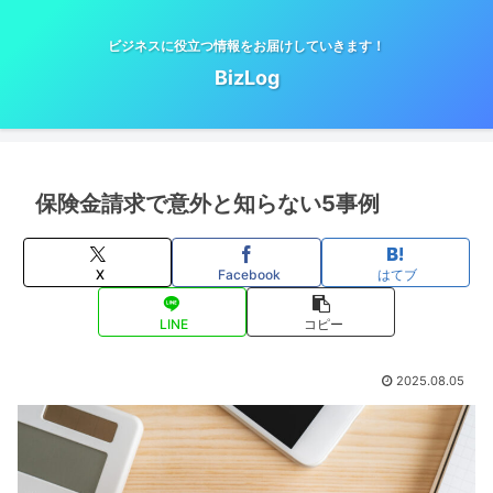
ビジネスに役立つ情報をお届けしていきます！
BizLog
保険金請求で意外と知らない5事例
X
Facebook
はてブ
LINE
コピー
2025.08.05