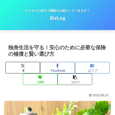
ビジネスに役立つ情報をお届けしていきます！
BizLog
独身生活を守る！安心のために必要な保険
の補償と賢い選び方
X
Facebook
はてブ
LINE
コピー
2025.09.23