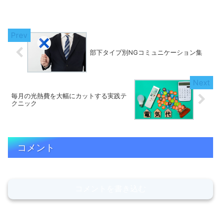
ったお金の最適解が見つかる理由を解説
します。
部下タイプ別NGコミュニケーション集
毎月の光熱費を大幅にカットする実践テ
クニック
コメント
コメントを書き込む