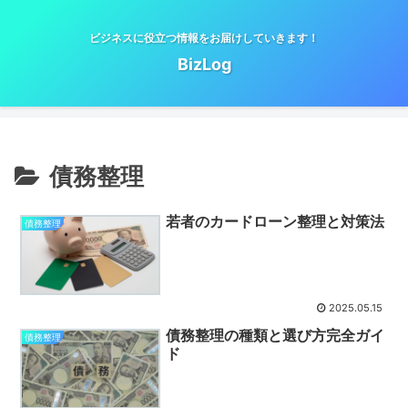
ビジネスに役立つ情報をお届けしていきます！
BizLog
債務整理
若者のカードローン整理と対策法
債務整理
2025.05.15
債務整理の種類と選び方完全ガイ
債務整理
ド