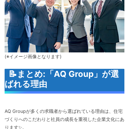
(※イメージ画像となります)
📝まとめ:「AQ Group」が選
ばれる理由
AQ Groupが多くの求職者から選ばれている理由は、住宅
づくりへのこだわりと社員の成長を重視した企業文化にあ
ります✨。