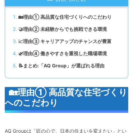
🏡理由① 高品質な住宅づくりへのこだわり
🤝理由② 未経験からでも挑戦できる環境
📈理由③ キャリアアップのチャンスが豊富
🌿理由④ 働きやすさを重視した職場環境
📝まとめ:「AQ Group」が選ばれる理由
🏡理由① 高品質な住宅づくり
へのこだわり
AQ Groupは「匠の心で、日本の住まいを変えたい」とい