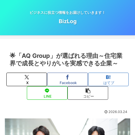
ビジネスに役立つ情報をお届けしていきます！
BizLog
🌟「AQ Group」が選ばれる理由～住宅業
界で成長とやりがいを実感できる企業～
X
Facebook
はてブ
LINE
コピー
2026.03.24