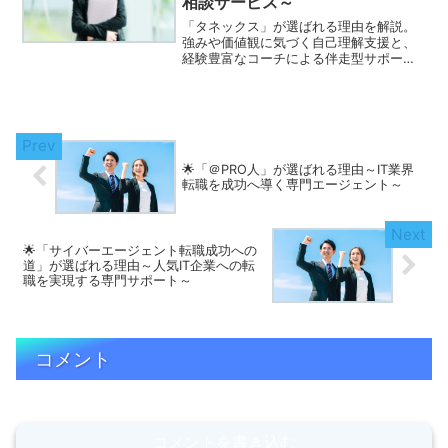
相談サービス～
「タネックス」が選ばれる理由を解説。
強みや価値観に気づく自己理解支援と、
経験豊富なコーチによる伴走型サポート
で納得できるキャリア設計を実現しま
す。
🌟「＠PRO人」が選ばれる理由～IT業界
転職を成功へ導く専門エージェント～
🌟「サイバーエージェント転職成功への
道」が選ばれる理由～人気IT企業への転
職を実現する専門サポート～
コメント
コメントを書き込む