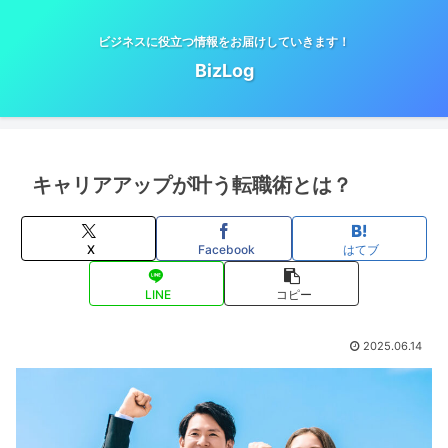
ビジネスに役立つ情報をお届けしていきます！
BizLog
キャリアアップが叶う転職術とは？
X
Facebook
はてブ
LINE
コピー
2025.06.14