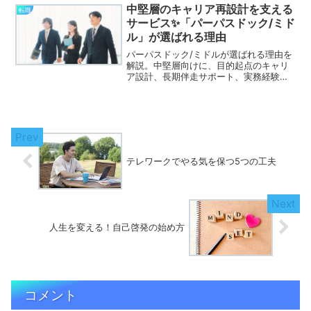
中堅層のキャリア再設計を支える
転職
サービス✨「パーパスドック/ミド
ル」が選ばれる理由
パーパスドック/ミドルが選ばれる理由を
解説。中堅層向けに、目的起点のキャリ
ア設計、長期伴走サポート、実務経験豊
富なメンターによる具体的なアドバイス
で次のステージを描けます。
テレワークでやる気を保つ5つの工夫
人生を変える！自己啓発の始め方
コメント