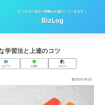
ビジネスに役立つ情報をお届けしていきます！
BizLog
な学習法と上達のコツ
はてブ
LINE
コピー
2025.09.23