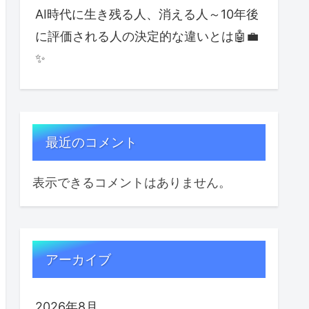
AI時代に生き残る人、消える人～10年後
に評価される人の決定的な違いとは🤖💼
✨
最近のコメント
表示できるコメントはありません。
アーカイブ
2026年8月