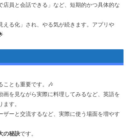
で店員と会話できる」など、短期的かつ具体的な
見える化」され、やる気が続きます。アプリや

ことも重要です。🎶
動画を見ながら実際に料理してみるなど、英語を
ります。
ユーザーと交流するなど、実際に使う場面を増やす
大の秘訣
です。