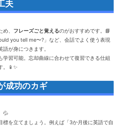
工夫
ため、
フレーズごと覚える
のがおすすめです。📘
「Could you tell me〜?」など、会話でよく使う表現
英語が身につきます。
も学習可能。忘却曲線に合わせて復習できる仕組
。📱✨
が成功のカギ
💦
目標を立てましょう。例えば「3か月後に英語で自