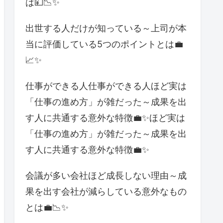
は💴📉✨
出世する人だけが知っている～上司が本
当に評価している5つのポイントとは💼
📈✨
仕事ができる人仕事ができる人ほど実は
「仕事の進め方」が雑だった～成果を出
す人に共通する意外な特徴💼✨ほど実は
「仕事の進め方」が雑だった～成果を出
す人に共通する意外な特徴💼✨
会議が多い会社ほど成長しない理由～成
果を出す会社が減らしている意外なもの
とは💼📉✨