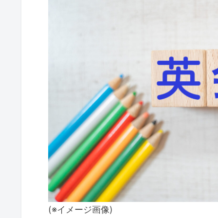
(※イメージ画像)