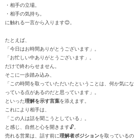
・相手の立場。
・相手の気持ち。
に触れる一言から入ります😊。
たとえば、
「今日はお時間ありがとうございます」。
「お忙しい中ありがとうございます」。
だけで終わらせません。
そこに一歩踏み込み、
「この時間を取っていただいたということは、何か気にな
っている点があるのだと思っています」。
といった
理解を示す言葉
を添えます。
これにより相手は、
「この人は話を聞こうとしている」。
と感じ、自然と心を開きます🔓。
売れる営業は、話す前に
理解者ポジション
を取っているの