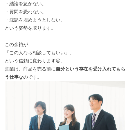
・結論を急がない。
・質問を恐れない。
・沈黙を埋めようとしない。
という姿勢を取ります。
この余裕が、
「この人なら相談してもいい」。
という信頼に変わります😌。
営業は、商品を売る前に
自分という存在を受け入れてもら
う仕事
なのです。