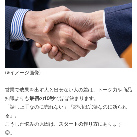
(※イメージ画像)
営業で成果を出す人と出せない人の差は、トーク力や商品
知識よりも
最初の10秒
でほぼ決まります。
「話し上手なのに売れない」「説明は完璧なのに断られ
る」。
こうした悩みの原因は、
スタートの作り方
にあります
😌。