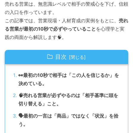
売れる営業は、無意識レベルで相手の警戒心を下げ、信頼
の入口を作っています。
この記事では、営業現場・人材育成の実例をもとに、
売れ
る営業が最初の10秒で必ずやっていること
を心理学と実
践の両面から解説します🧠。
目次
👀最初の10秒で相手は「この人を信じるか」を
決めている。
🧠売れる営業が必ずやるのは「相手基準に頭を
切り替える」こと。
🗣️最初の一言は「商品」ではなく「状況」を拾
う。