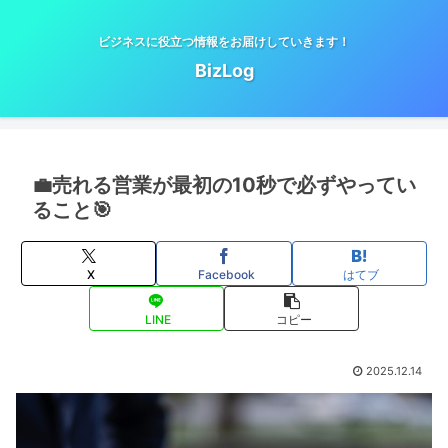
ビジネスに役立つ情報をお届けしていきます！
BizLog
💼売れる営業が最初の10秒で必ずやってい
ること🎯
X
Facebook
はてブ
LINE
コピー
2025.12.14