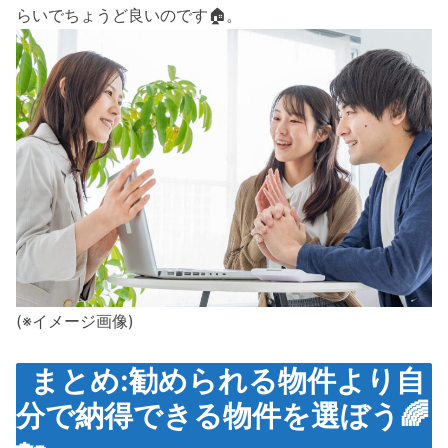
らいでちょうど良いのです🏠。
(※イメージ画像)
まとめ:勧められる物件より自
分で納得できる物件を選ぼう🌈