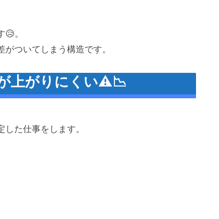
😥。
差がついてしまう構造です。
上がりにくい⚠️📉
定した仕事をします。