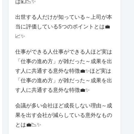
は💴📉✨
出世する人だけが知っている～上司が本
当に評価している5つのポイントとは💼
📈✨
仕事ができる人仕事ができる人ほど実は
「仕事の進め方」が雑だった～成果を出
す人に共通する意外な特徴💼✨ほど実は
「仕事の進め方」が雑だった～成果を出
す人に共通する意外な特徴💼✨
会議が多い会社ほど成長しない理由～成
果を出す会社が減らしている意外なもの
とは💼📉✨