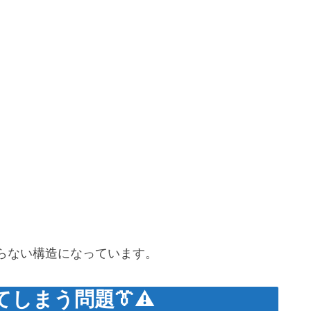
。
らない構造になっています。
しまう問題👔⚠️