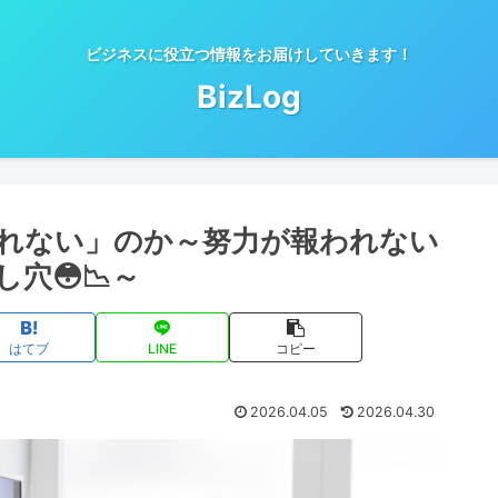
ビジネスに役立つ情報をお届けしていきます！
BizLog
れない」のか～努力が報われない
穴😳📉～
はてブ
LINE
コピー
2026.04.05
2026.04.30