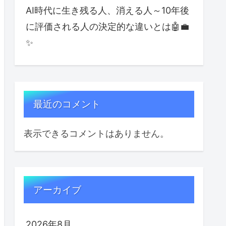
AI時代に生き残る人、消える人～10年後
に評価される人の決定的な違いとは🤖💼
✨
最近のコメント
表示できるコメントはありません。
アーカイブ
2026年8月