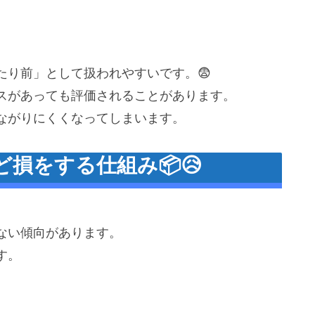
たり前」として扱われやすいです。😨
スがあっても評価されることがあります。
ながりにくくなってしまいます。
損をする仕組み📦😥
ない傾向があります。
す。