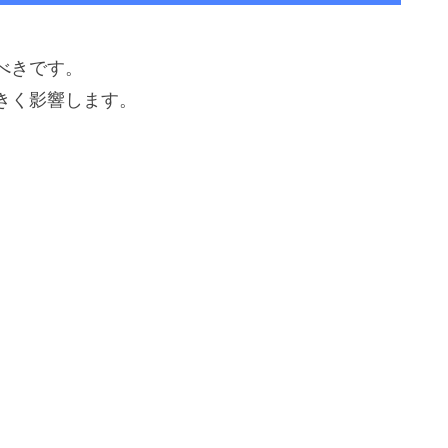
べきです。
きく影響します。
。