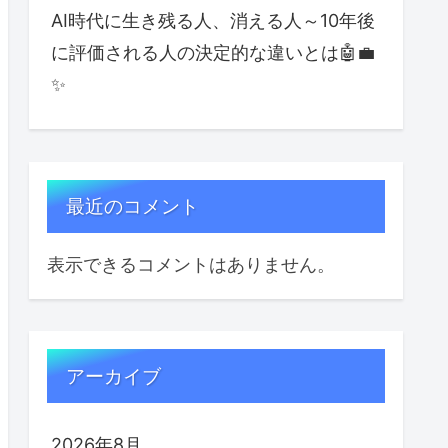
AI時代に生き残る人、消える人～10年後
に評価される人の決定的な違いとは🤖💼
✨
最近のコメント
表示できるコメントはありません。
アーカイブ
2026年8月