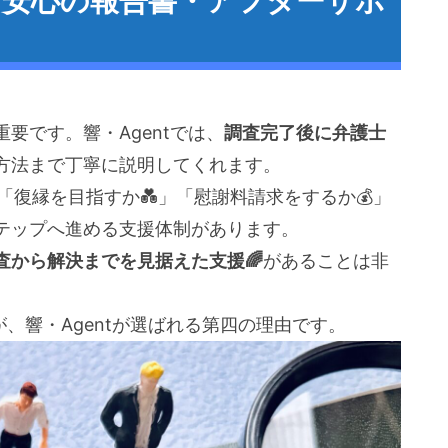
も安心の報告書・アフターサポ
要です。響・Agentでは、
調査完了後に弁護士
方法まで丁寧に説明してくれます。
「復縁を目指すか💑」「慰謝料請求をするか💰」
テップへ進める支援体制があります。
査から解決までを見据えた支援🌈
があることは非
、響・Agentが選ばれる第四の理由です。