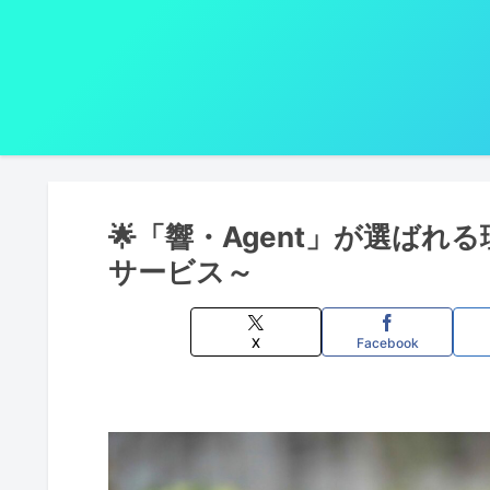
🌟「響・Agent」が選ば
サービス～
X
Facebook