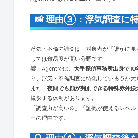
📸 理由③：浮気調査に
浮気・不倫の調査は、対象者が「誰かに見
しては難易度が高い分野です。
響・Agentでは、
大手探偵事務所出身で10年
り、浮気・不倫調査に特化している点が大
また、
夜間でも顔が判別できる特殊赤外線カ
撮影する体制があります。
「調査力が高い💪」「証拠が使えるレベルで
三の理由です。