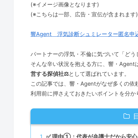
(※イメージ画像となります)
(※こちらは一部、広告・宣伝が含まれます)
響Agent 浮気診断シュミレーター匿名申
パートナーの浮気・不倫に気づいて「どうし
そんな辛い状況を抱える方に、響・Agent
営する探偵社⚖️
として選ばれています。
この記事では、響・Agentがなぜ多くの
利用前に押さえておきたいポイントを分かり
✅ 理由①：代表が弁護士だから安