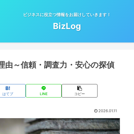
ビジネスに役立つ情報をお届けしていきます！
BizLog
れる理由～信頼・調査力・安心の探偵
はてブ
LINE
コピー
2026.01.11