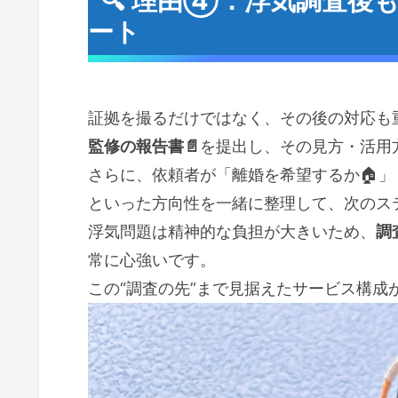
🔍 理由④：浮気調査後
ート
証拠を撮るだけではなく、その後の対応も重
監修の報告書📄
を提出し、その見方・活用
さらに、依頼者が「離婚を希望するか🏠」
といった方向性を一緒に整理して、次のス
浮気問題は精神的な負担が大きいため、
調
常に心強いです。
この“調査の先”まで見据えたサービス構成が