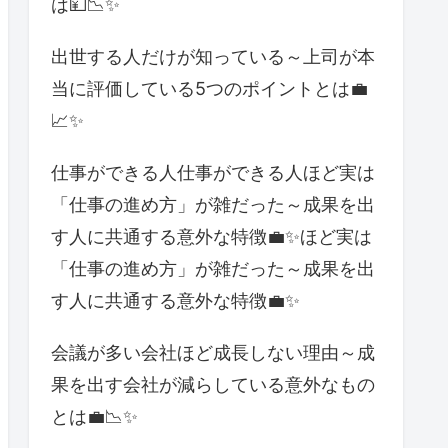
は💴📉✨
出世する人だけが知っている～上司が本
当に評価している5つのポイントとは💼
📈✨
仕事ができる人仕事ができる人ほど実は
「仕事の進め方」が雑だった～成果を出
す人に共通する意外な特徴💼✨ほど実は
「仕事の進め方」が雑だった～成果を出
す人に共通する意外な特徴💼✨
会議が多い会社ほど成長しない理由～成
果を出す会社が減らしている意外なもの
とは💼📉✨