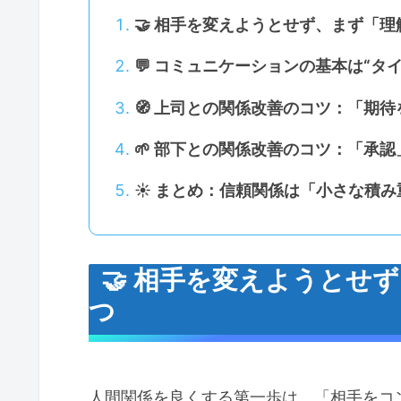
🤝 相手を変えようとせず、まず「
💬 コミュニケーションの基本は“タ
🧭 上司との関係改善のコツ：「期
🌱 部下との関係改善のコツ：「承
☀️ まとめ：信頼関係は「小さな積
🤝 相手を変えようとせ
つ
人間関係を良くする第一歩は、「相手をコ