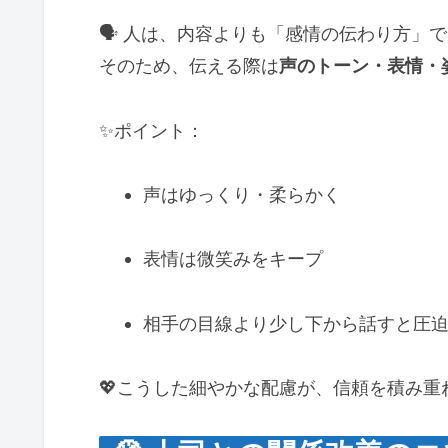
🗣️ 人は、内容よりも「感情の伝わり方」
そのため、伝える際は
声のトーン・表情・
✨ポイント：
声はゆっくり・柔らかく
表情は微笑みをキープ
相手の目線より少し下から話すと圧
💖こうした細やかな配慮が、信頼を積み重