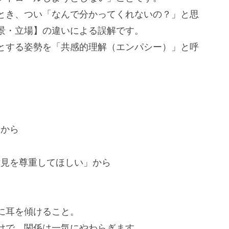
とき、つい「なんで分かってくれないの？」と思
景・立場】の違いによる誤解です。
うとする姿勢を「共感的理解（エンパシー）」と呼
」から
意見を尊重してほしい」から
に耳を傾けること。
けで、関係は一気にやわらぎます。