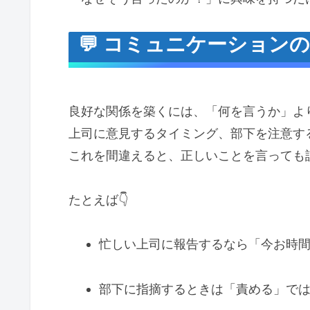
💬 コミュニケーション
良好な関係を築くには、「何を言うか」よ
上司に意見するタイミング、部下を注意す
これを間違えると、正しいことを言っても
たとえば👇
忙しい上司に報告するなら「今お時
部下に指摘するときは「責める」で