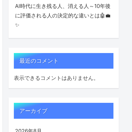
AI時代に生き残る人、消える人～10年後
に評価される人の決定的な違いとは🤖💼
✨
最近のコメント
表示できるコメントはありません。
アーカイブ
2026年8月