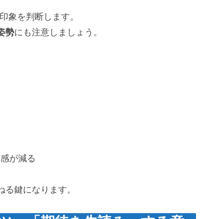
で印象を判断します。
姿勢
にも注意しましょう。
迫感が減る
ねる鍵になります。