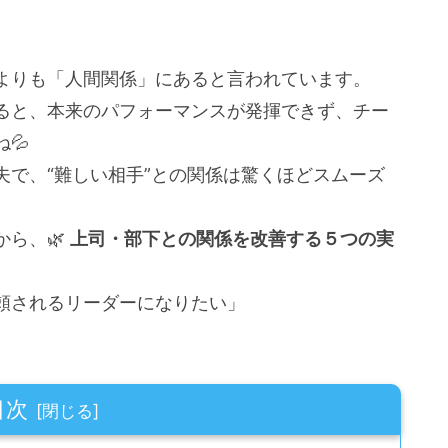
よりも「人間関係」にあると言われています。
ると、本来のパフォーマンスが発揮できず、チー
💦
夫で、“難しい相手”との関係は驚くほどスムーズ
から、🌿
上司・部下との関係を改善する５つの実
頼されるリーダーになりたい」
目次