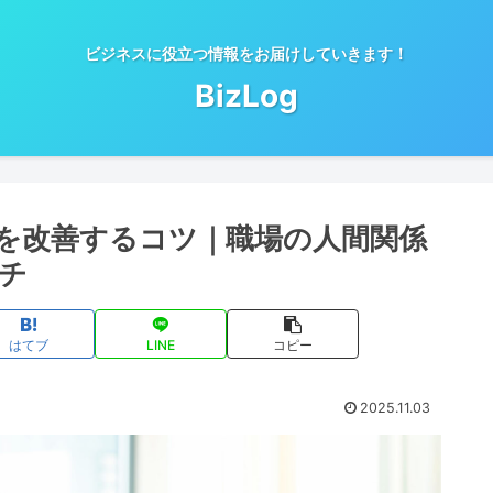
ビジネスに役立つ情報をお届けしていきます！
BizLog
係を改善するコツ｜職場の人間関係
チ
はてブ
LINE
コピー
2025.11.03