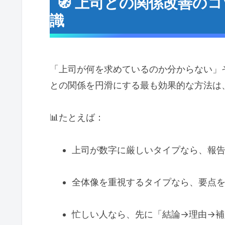
🧭 上司との関係改善の
識
「上司が何を求めているのか分からない」
との関係を円滑にする最も効果的な方法は
📊たとえば：
上司が数字に厳しいタイプなら、報
全体像を重視するタイプなら、要点
忙しい人なら、先に「結論→理由→補