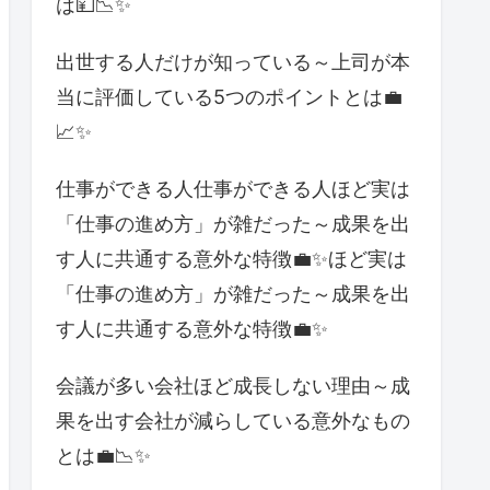
は💴📉✨
出世する人だけが知っている～上司が本
当に評価している5つのポイントとは💼
📈✨
仕事ができる人仕事ができる人ほど実は
「仕事の進め方」が雑だった～成果を出
す人に共通する意外な特徴💼✨ほど実は
「仕事の進め方」が雑だった～成果を出
す人に共通する意外な特徴💼✨
会議が多い会社ほど成長しない理由～成
果を出す会社が減らしている意外なもの
とは💼📉✨