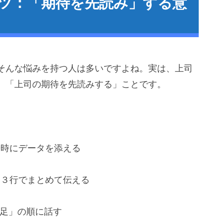
コツ：「期待を先読み」する意
そんな悩みを持つ人は多いですよね。実は、上司
、「上司の期待を先読みする」ことです。
告時にデータを添える
を３行でまとめて伝える
足」の順に話す